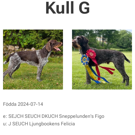
Kull G
Födda 2024-07-14
e: SEJCH SEUCH DKUCH Sneppelunden's Figo
u: J SEUCH Ljungbookens Felicia